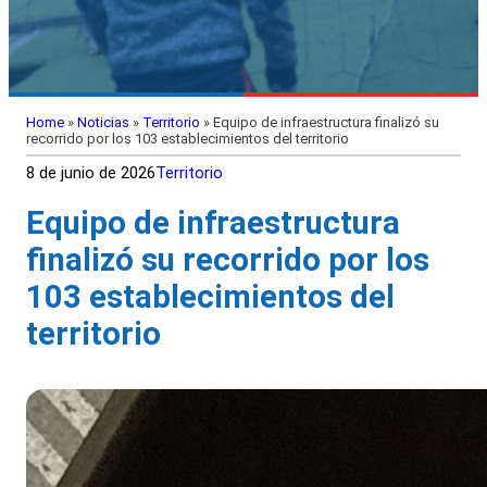
Home
»
Noticias
»
Territorio
»
Equipo de infraestructura finalizó su
recorrido por los 103 establecimientos del territorio
8 de junio de 2026
Territorio
Equipo de infraestructura
finalizó su recorrido por los
103 establecimientos del
territorio