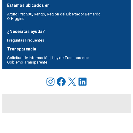
Estamos ubicados en
Arturo Prat 530, Rengo, Región del Libertador Bernardo
O´Higgins.
¿Necesitas ayuda?
Preguntas Frecuentes
Transparencia
Solicitud de Información | Ley de Transparencia
Gobierno Transparente
Instagram
Facebook
X
LinkedIn