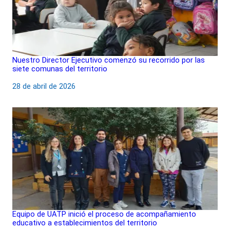
Nuestro Director Ejecutivo comenzó su recorrido por las
siete comunas del territorio
Fecha
28 de abril de 2026
Equipo de UATP inició el proceso de acompañamiento
educativo a establecimientos del territorio