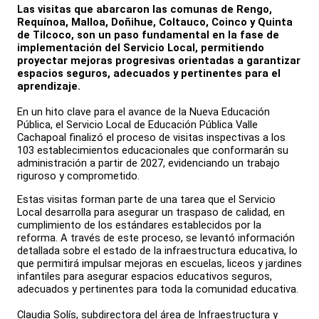
Las visitas que abarcaron las comunas de Rengo,
Requínoa, Malloa, Doñihue, Coltauco, Coinco y Quinta
de Tilcoco, son un paso fundamental en la fase de
implementación del Servicio Local, permitiendo
proyectar mejoras progresivas orientadas a garantizar
espacios seguros, adecuados y pertinentes para el
aprendizaje.
En un hito clave para el avance de la Nueva Educación
Pública, el Servicio Local de Educación Pública Valle
Cachapoal finalizó el proceso de visitas inspectivas a los
103 establecimientos educacionales que conformarán su
administración a partir de 2027, evidenciando un trabajo
riguroso y comprometido.
Estas visitas forman parte de una tarea que el Servicio
Local desarrolla para asegurar un traspaso de calidad, en
cumplimiento de los estándares establecidos por la
reforma. A través de este proceso, se levantó información
detallada sobre el estado de la infraestructura educativa, lo
que permitirá impulsar mejoras en escuelas, liceos y jardines
infantiles para asegurar espacios educativos seguros,
adecuados y pertinentes para toda la comunidad educativa.
Claudia Solís, subdirectora del área de Infraestructura y