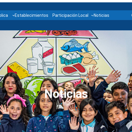
lica
Establecimientos
Participación Local
Noticias
Noticias