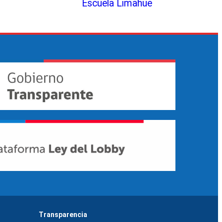
Escuela Limahue
Transparencia